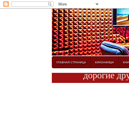
ГЛАВНАЯ СТРАНИЦА
КИНОАФИША
КНИ
дорогие друзья! 