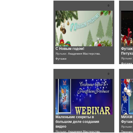
0
С Новым годом!
Футаж
Петух
Ярлыки:
Академия Мастерства
,
Ярлыки
Футажи
Футажи
0
Маленькие секреты в
МИАМ 
большом деле создания
Футаж
видео
Ярлыки
Ярлыки:
Академия Мастерства
,
Творчес