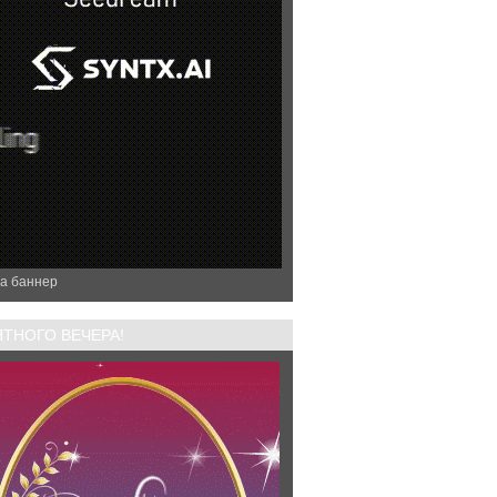
а баннер
ТНОГО ВЕЧЕРА!