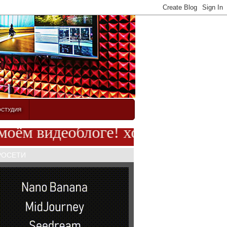
ОСТУДИЯ
 видеоблоге! хорошего вам настро
РОСЕТИ