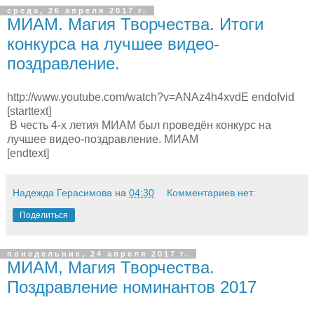
среда, 26 апреля 2017 г.
МИАМ. Магия Творчества. Итоги
конкурса на лучшее видео-
поздравление.
http://www.youtube.com/watch?v=ANAz4h4xvdE endofvid
[starttext]
В честь 4-х летия МИАМ был проведён конкурс на
лучшее видео-поздравление. МИАМ
[endtext]
Надежда Герасимова
на
04:30
Комментариев нет:
Поделиться
понедельник, 24 апреля 2017 г.
МИАМ, Магия Творчества.
Поздравление номинантов 2017