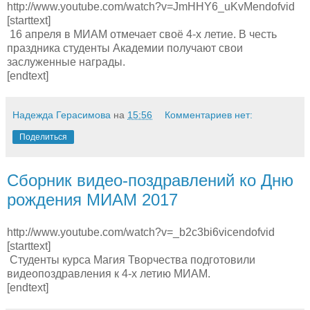
http://www.youtube.com/watch?v=JmHHY6_uKvMendofvid
[starttext]
16 апреля в МИАМ отмечает своё 4-х летие. В честь
праздника студенты Академии получают свои
заслуженные награды.
[endtext]
Надежда Герасимова
на
15:56
Комментариев нет:
Поделиться
Сборник видео-поздравлений ко Дню
рождения МИАМ 2017
http://www.youtube.com/watch?v=_b2c3bi6vicendofvid
[starttext]
Студенты курса Магия Творчества подготовили
видеопоздравления к 4-х летию МИАМ.
[endtext]