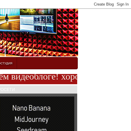
ОСТУДИЯ
видеоблоге! хорошего вам настро
РОСЕТИ