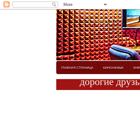
ГЛАВНАЯ СТРАНИЦА
КИНОАФИША
КНИ
дорогие друзья! 