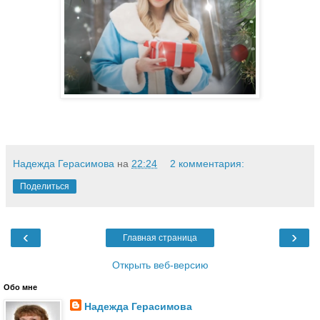
Надежда Герасимова
на
22:24
2 комментария:
Поделиться
‹
›
Главная страница
Открыть веб-версию
Обо мне
Надежда Герасимова