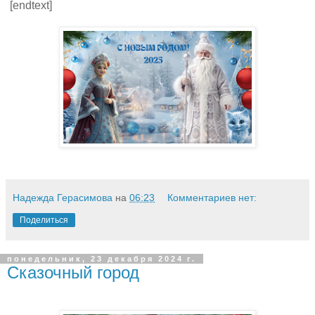
[endtext]
Надежда Герасимова
на
06:23
Комментариев нет:
Поделиться
понедельник, 23 декабря 2024 г.
Сказочный город