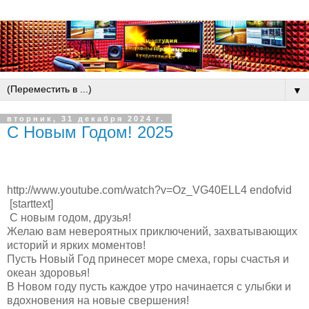
▼
вторник, 31 декабря 2024 г.
С Новым Годом! 2025
http://www.youtube.com/watch?v=Oz_VG40ELL4 endofvid
[starttext]
С новым годом, друзья!
Желаю вам невероятных приключений, захватывающих
историй и ярких моментов!
Пусть Новый Год принесет море смеха, горы счастья и
океан здоровья!
В Новом году пусть каждое утро начинается с улыбки и
вдохновения на новые свершения!