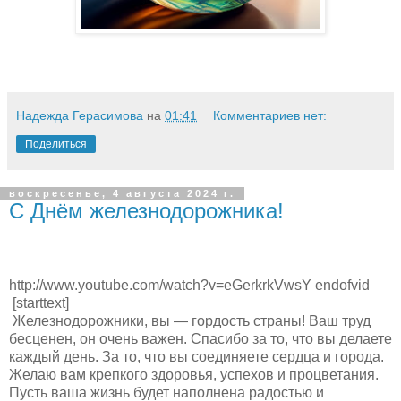
Надежда Герасимова
на
01:41
Комментариев нет:
Поделиться
воскресенье, 4 августа 2024 г.
С Днём железнодорожника!
http://www.youtube.com/watch?v=eGerkrkVwsY endofvid
[starttext]
Железнодорожники, вы — гордость страны! Ваш труд
бесценен, он очень важен. Спасибо за то, что вы делаете
каждый день. За то, что вы соединяете сердца и города.
Желаю вам крепкого здоровья, успехов и процветания.
Пусть ваша жизнь будет наполнена радостью и