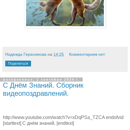
Надежда Герасимова
на
14:25
Комментариев нет:
Поделиться
воскресенье, 1 сентября 2024 г.
С Днём Знаний. Сборник
видеопоздравлений.
http://www.youtube.com/watch?v=xDqPSa_TZCA endofvid
[starttext] С днём знаний. [endtext]