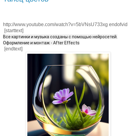
http://www.youtube.com/watch?v=5bVNsU733xg endofvid
[starttext]
Все картинки и музыка созданы с помощью нейросетей.
Оформление и монтаж - After Effects
[endtext]