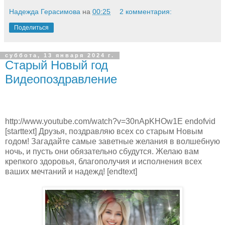
Надежда Герасимова
на
00:25
2 комментария:
Поделиться
суббота, 13 января 2024 г.
Старый Новый год
Видеопоздравление
http://www.youtube.com/watch?v=30nApKHOw1E endofvid
[starttext] Друзья, поздравляю всех со старым Новым
годом! Загадайте самые заветные желания в волшебную
ночь, и пусть они обязательно сбудутся. Желаю вам
крепкого здоровья, благополучия и исполнения всех
ваших мечтаний и надежд! [endtext]