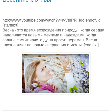
http://www.youtube.com/watch?v=rvVtnPR_lqo endofvid
[starttext]
Весна - это время возрождения природы, когда сердца
наполняются новыми мечтами и надеждами, когда
солнце светит ярче, а душа просит перемен. Весна
вдохновляет на новые свершения и мечты. [endtext]