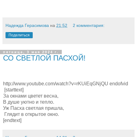
Надежда Герасимова
на
21:52
2 комментария:
Поделиться
пятница, 3 мая 2024 г.
СО СВЕТЛОЙ ПАСХОЙ!
http://www.youtube.com/watch?v=rKUiEqGNjQU endofvid
[starttext]
За окнами цветет весна,
В душе уютно и тепло.
Уж Пасха светлая пришла,
Глядит в открытое окно.
[endtext]