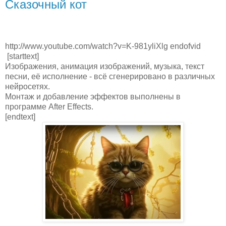
Сказочный кот
http://www.youtube.com/watch?v=K-981yliXlg endofvid
[starttext]
Изображения, анимация изображений, музыка, текст
песни, её исполнение - всё сгенерировано в различных
нейросетях.
Монтаж и добавление эффектов выполнены в
программе After Effects.
[endtext]