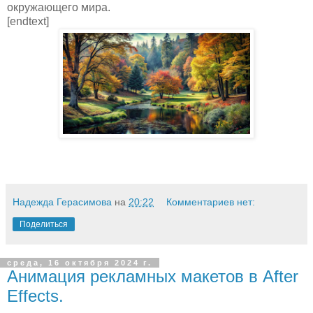
окружающего мира.
[endtext]
Надежда Герасимова
на
20:22
Комментариев нет:
Поделиться
среда, 16 октября 2024 г.
Анимация рекламных макетов в After
Effects.