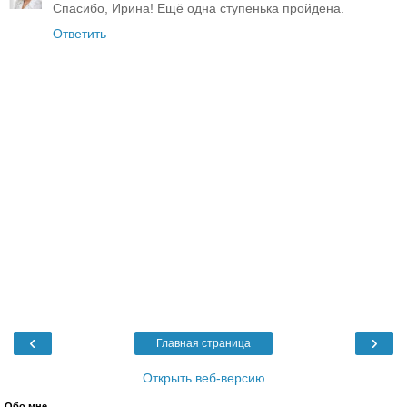
Спасибо, Ирина! Ещё одна ступенька пройдена.
Ответить
‹
›
Главная страница
Открыть веб-версию
Обо мне