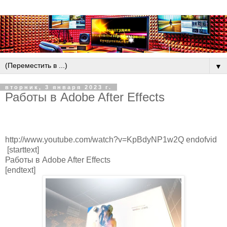
▼
вторник, 3 января 2023 г.
Работы в Adobe After Effects
http://www.youtube.com/watch?v=KpBdyNP1w2Q endofvid
[starttext]
Работы в Adobe After Effects
[endtext]