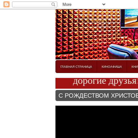
ГЛАВНАЯ СТРАНИЦА
КИНОАФИША
КНИ
дорогие друзья! ра
С РОЖДЕСТВОМ ХРИСТО