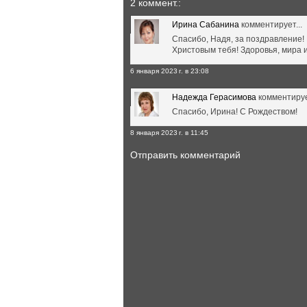
2 коммент.:
Ирина Сабанина
комментирует...
Спасибо, Надя, за поздравление!
Христовым тебя! Здоровья, мира и
6 января 2023 г. в 23:08
Надежда Герасимова
комментирует
Спасибо, Ирина! С Рождеством!
8 января 2023 г. в 11:45
Отправить комментарий