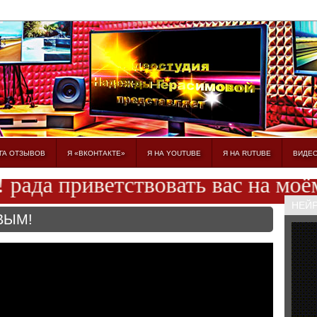
ГА ОТЗЫВОВ
Я «ВКОНТАКТЕ»
Я НА YOUTUBE
Я НА RUTUBE
ВИДЕ
да приветствовать вас на моём ви
НЕЙ
ВЫМ!