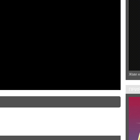
Жми н
ПРИЯ